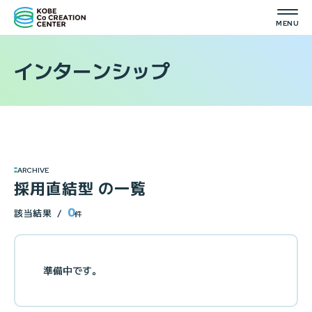
インターンシップ
ARCHIVE
採用直結型 の一覧
0
該当結果
件
準備中です。