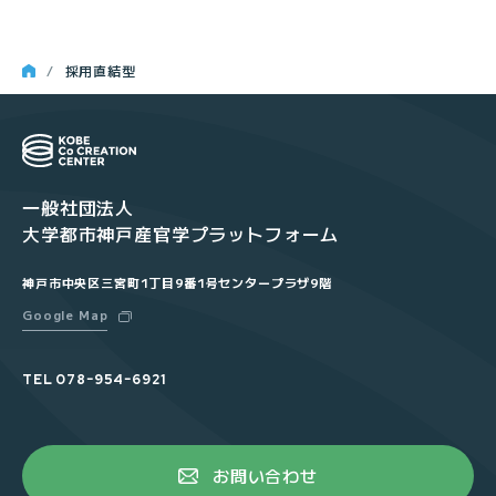
採用直結型
一般社団法人
大学都市神戸産官学プラットフォーム
神戸市中央区三宮町1丁目9番1号センタープラザ9階
Google Map
TEL
078ｰ954ｰ6921
お問い合わせ