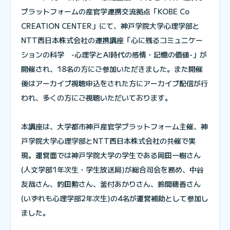
プラットフォームの産官学連携交流拠点「KOBE Co
CREATION CENTER」にて、神戸学院大学心理学部と
NTT西日本株式会社の連携講座「心に残るコミュニケー
ションの科学 -心理学とAI時代の感情・記憶の価値-」が
開催され、18名の方にご参加いただきました。また開催
後はアーカイブ視聴申込をされた方にアーカイブ配信が行
われ、多くの方にご視聴いただいております。
本講座は、大学都市神戸産官学プラットフォーム主催、神
戸学院大学心理学部とNTT西日本株式会社の共催で実
現。運営面では神戸学院大学の学生である岡田一樹さん
(人文学部1年次生・学生放送局)が総合司会を務め、中谷
友哉さん、釣田勲さん、釜付あかりさん、鈴間穂香さん
(いずれも心理学部2年次生)の4名が運営補助として参加し
ました。