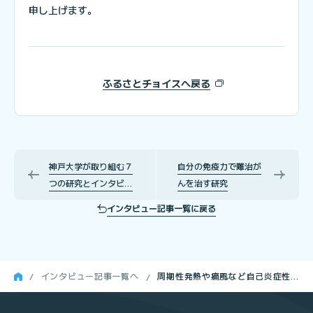
申し上げます。
ふるさとチョイスへ戻る
神戸大学が取り組む７
自分の免疫力で難治が
つの研究とインタビュ
んを治す研究
ー記事
インタビュー記事一覧に戻る
インタビュー記事一覧へ
周期性発熱や痛風など自己炎症性
疾患