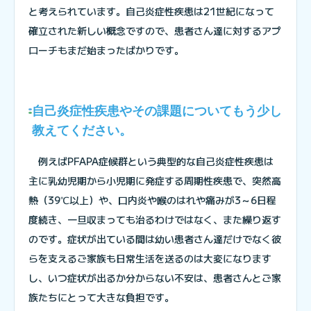
と考えられています。自己炎症性疾患は21世紀になって
確立された新しい概念ですので、患者さん達に対するアプ
ローチもまだ始まったばかりです。
自己炎症性疾患やその課題についてもう少し
教えてください。
例えばPFAPA症候群という典型的な自己炎症性疾患は
主に乳幼児期から小児期に発症する周期性疾患で、突然高
熱（39℃以上）や、口内炎や喉のはれや痛みが3～6日程
度続き、一旦収まっても治るわけではなく、また繰り返す
のです。症状が出ている間は幼い患者さん達だけでなく彼
らを支えるご家族も日常生活を送るのは大変になります
し、いつ症状が出るか分からない不安は、患者さんとご家
族たちにとって大きな負担です。