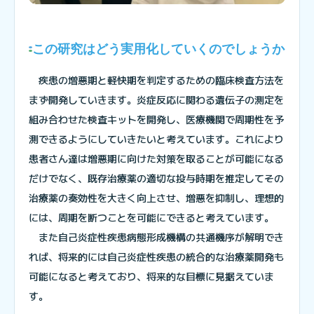
この研究はどう実用化していくのでしょうか
疾患の増悪期と軽快期を判定するための臨床検査方法を
まず開発していきます。炎症反応に関わる遺伝子の測定を
組み合わせた検査キットを開発し、医療機関で周期性を予
測できるようにしていきたいと考えています。これにより
患者さん達は増悪期に向けた対策を取ることが可能になる
だけでなく、既存治療薬の適切な投与時期を推定してその
治療薬の奏効性を大きく向上させ、増悪を抑制し、理想的
には、周期を断つことを可能にできると考えています。
また自己炎症性疾患病態形成機構の共通機序が解明でき
れば、将来的には自己炎症性疾患の統合的な治療薬開発も
可能になると考えており、将来的な目標に見据えていま
す。