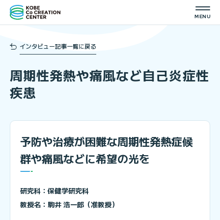
インタビュー記事一覧に戻る
周期性発熱や痛風など自己炎症性
疾患
予防や治療が困難な周期性発熱症候
群や
痛風などに希望の光を
研究科：保健学研究科
教授名：駒井 浩一郎（准教授）