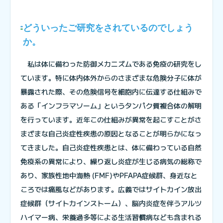
どういったご研究をされているのでしょう
か。
私は体に備わった防御メカニズムである免疫の研究をし
ています。特に体内体外からのさまざまな危険分子に体が
暴露された際、その危険信号を細胞内に伝達する仕組みで
ある「インフラマソーム」というタンパク質複合体の解明
を行っています。近年この仕組みが異常を起こすことがさ
まざまな自己炎症性疾患の原因となることが明らかになっ
てきました。自己炎症性疾患とは、体に備わっている自然
免疫系の異常により、繰り返し炎症が生じる病気の総称で
あり、家族性地中海熱 (FMF)やPFAPA症候群、身近なと
ころでは痛風などがあります。広義ではサイトカイン放出
症候群（サイトカインストーム）、脳内炎症を伴うアルツ
ハイマー病、栄養過多等による生活習慣病なども含まれる