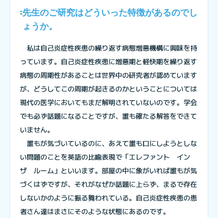
先生のご研究はどういった特徴があるのでし
ょうか。
私は自己炎症性疾患の繰り返す病態増悪機構に興味を持
っています。自己炎症性疾患に増悪期と軽快期を繰り返す
病態の周期性があることは世界中の研究者が認めています
が、どうしてこの周期が起きるのかということについては
現代の医学においてもまだ解明されていないのです。学会
でも必ず話題になることですが、誰も確たる解答をできて
いません。
誰もが気づいているのに、あえて誰も口にしようとしな
い問題のことを英語の比喩表現で「エレファント イン
ザ ルーム」といいます。部屋の中に象がいれば誰もが気
づくはずですが、それがなぜか話題に上らず、まるで存在
しないかのように振る舞われている。自己炎症性疾患の患
者さん達はまさにそのような状態にあるのです。