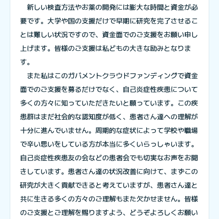
新しい検査方法やお薬の開発には膨大な時間と資金が必
要です。大学や国の支援だけで早期に研究を完了させるこ
とは難しい状況ですので、資金面でのご支援をお願い申し
上げます。皆様のご支援は私どもの大きな励みとなりま
す。
また私はこのガバメントクラウドファンディングで資金
面でのご支援を募るだけでなく、自己炎症性疾患について
多くの方々に知っていただきたいと願っています。この疾
患群はまだ社会的な認知度が低く、患者さん達への理解が
十分に進んでいません。周期的な症状によって学校や職場
で辛い思いをしている方が本当に多くいらっしゃいます。
自己炎症性疾患友の会などの患者会でも切実なお声をお聞
きしています。患者さん達の状況改善に向けて、まずこの
研究が大きく貢献できると考えていますが、患者さん達と
共に生きる多くの方々のご理解もまた欠かせません。皆様
のご支援とご理解を賜りますよう、どうぞよろしくお願い