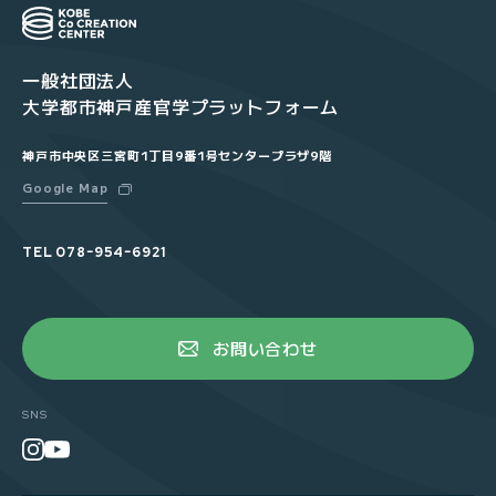
一般社団法人
大学都市神戸産官学プラットフォーム
神戸市中央区三宮町1丁目9番1号センタープラザ9階
Google Map
TEL
078ｰ954ｰ6921
お問い合わせ
SNS