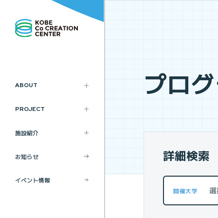
プログ
ABOUT
PROJECT
施設紹介
詳細検索
お知らせ
SDGsの取り組みを探す
SDGsトピックス
イベント情報
選
開催大学