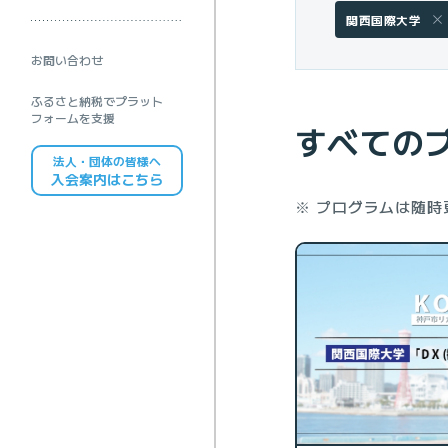
関西国際大学
お問い合わせ
リカレント教育とは
プログラムを探す
ふるさと納税でプラット
リカレント教育のお知らせ
フォームを支援
すべての
法人・団体の皆様へ
入会案内はこちら
※ プログラムは随
KOBEアカデミックトークを探す
KOBEアカデミックトークのお知らせ