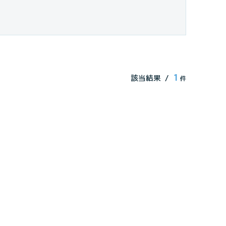
1
該当結果
件