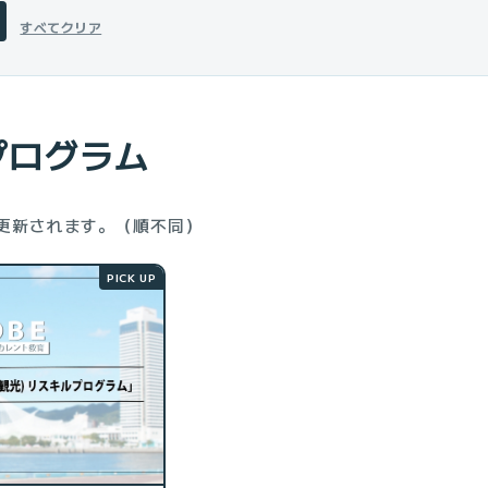
すべてクリア
プログラム
時更新されます。（順不同）
PICK UP