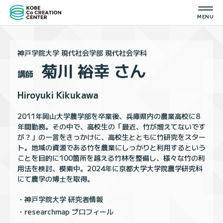
神戸学院大学
現代社会学部 現代社会学科
菊川 裕幸 さん
講師
Hiroyuki Kikukawa
2011年岡山大学農学部を卒業後、兵庫県内の農業高校に8
年間勤務。その中で、高校生の「最近、竹が増えてないです
が？」の一言をきっかけに、高校生とともに竹研究をスター
ト。地域の資源である竹を農業にしっかりと利用するという
ことを目的に100箇所を越える竹林を整備し、様々な竹の利
用法を検討、模索中。2024年に京都大学大学院農学研究科
にて農学の博士を取得。
神戸学院大学 研究者情報
researchmap プロフィール