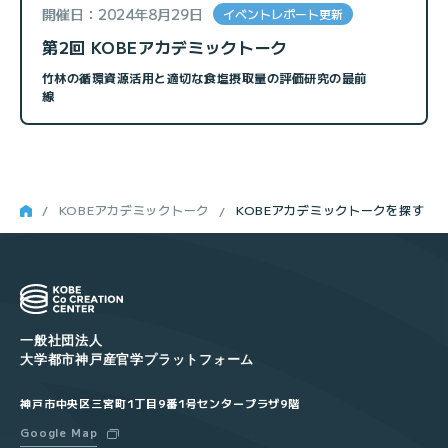
開催日：
2024年8月29日
イベントレポート更新
第2回 KOBEアカデミックトーク
竹林の循環資源活用と適切な食塩摂取量の評価研究の最前
線
KOBEアカデミックトーク
KOBEアカデミックトークを探す
一般社団法人
大学都市神戸産官学プラットフォーム
神戸市中央区三宮町1丁目9番1号センタープラザ9階
Google Map