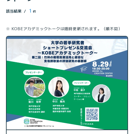
1
該当結果
件
※ KOBEアカデミックトークは随時更新されます。（順不同）